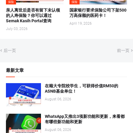
保险
保险
亲人离世后是否有留下未认领
国家银行要求保险公司下架500
的人寿保险？你可以通过
万高保额的医药卡！
Semak Kasih Portal查询
April 19, 2026
July 03, 2026
后一页
前一页
最新文章
在籍大专院校学生，可获得价值RM50的
ASNB基金单位！
August 06, 2026
WhatsApp又推出3项新功能和更新，来看都
有哪些新功能和更新
August 06, 2026