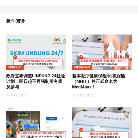
延伸阅读
PERKESO
MEDIASAS
政府宣布调整LINDUNG 24社险
基本医疗健康保险/回教保险
计划，即日起不再强制所有雇
（MHIT）将正式命名为
员参与
MediAsas！
July 08, 2026
July 07, 2026