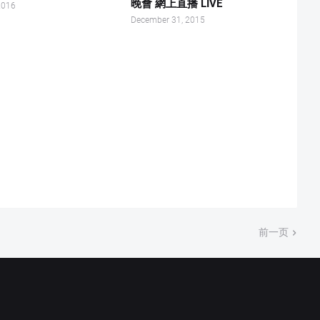
晚會 網上直播 LIVE
2016
December 31, 2015
前一页