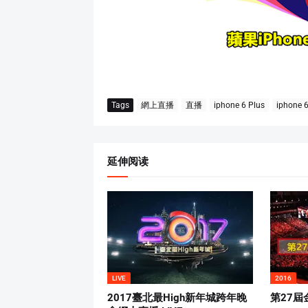
Tags
網上直播
直播
iphone 6 Plus
iphone 
延伸阅读
LIVE
2016
2017臺北最High新年城跨年晚
第27屆