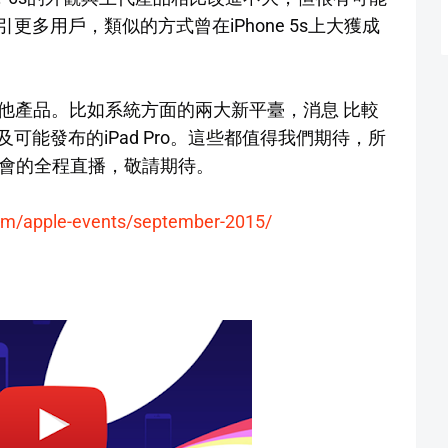
多用戶，類似的方式曾在iPhone 5s上大獲成
有其他產品。比如系統方面的兩大新平臺，消息 比較
以及可能發布的iPad Pro。這些都值得我們期待，所
大會的全程直播，敬請期待。
om/apple-events/september-2015/