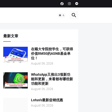
最新文章
在籍大专院校学生，可获得
价值RM50的ASNB基金单
位！
August 06, 2026
WhatsApp又推出3项新功
能和更新，来看都有哪些新
功能和更新
August 06, 2026
Lotus's最新促销优惠
August 06, 2026