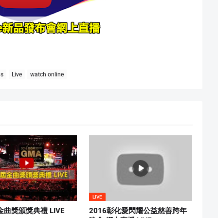
6s
Live
watch online
LIVE
金曲獎頒獎典禮 LIVE
2016彰化愛閃耀公益慈善跨年