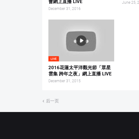
會網上直播 LIVE
June 25, 
December 31, 2016
LIVE
2016花蓮太平洋觀光節「眾星
雲集 跨年之夜」網上直播 LIVE
December 31, 2015
后一页