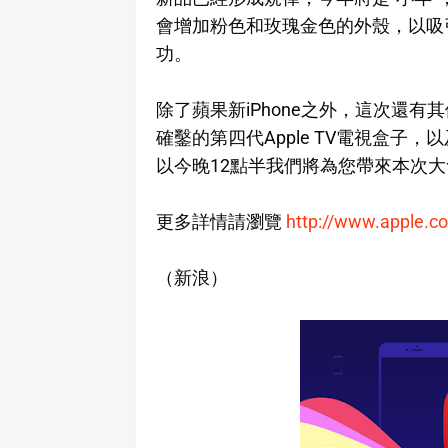
會增加粉色和玫瑰金色的外殼，以吸引更
功。
除了蘋果新iPhone之外，這次還
確鑿的第四代Apple TV電視盒子，
以今晚12點半我們將為您帶來本次
更多詳情請瀏覽
http://www.apple.c
（新浪）