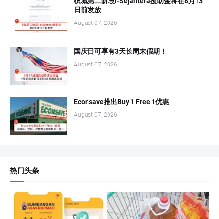
槟城第二阶段i-Sejahtera援助金将在8月13
日前发放
August 07, 2026
国庆日可享有3天长周末假期！
August 07, 2026
Econsave推出Buy 1 Free 1优惠
August 07, 2026
热门头条