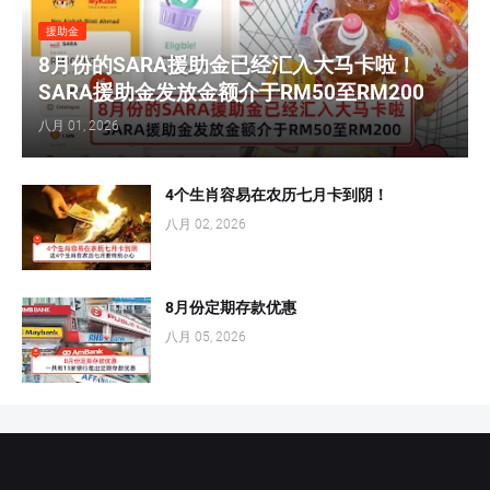
援助金
8月份的SARA援助金已经汇入大马卡啦！
SARA援助金发放金额介于RM50至RM200
八月 01, 2026
4个生肖容易在农历七月卡到阴！
八月 02, 2026
8月份定期存款优惠
八月 05, 2026