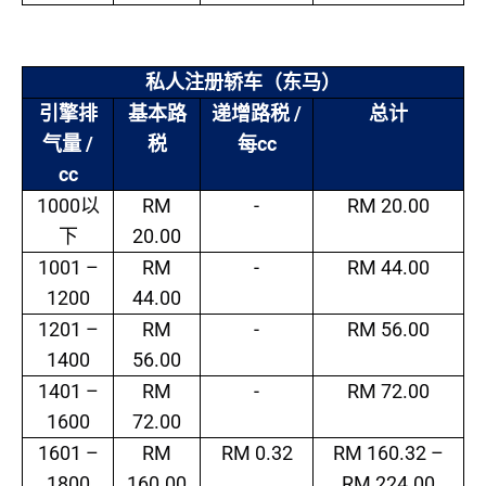
私人注册轿车（东马）
/
引擎排
基本路
递增路税
总计
/
cc
气量
税
每
cc
1000
RM
-
RM 20.00
以
20.00
下
1001 –
RM
-
RM 44.00
1200
44.00
1201 –
RM
-
RM 56.00
1400
56.00
1401 –
RM
-
RM 72.00
1600
72.00
1601 –
RM
RM 0.32
RM 160.32 –
1800
160.00
RM 224.00