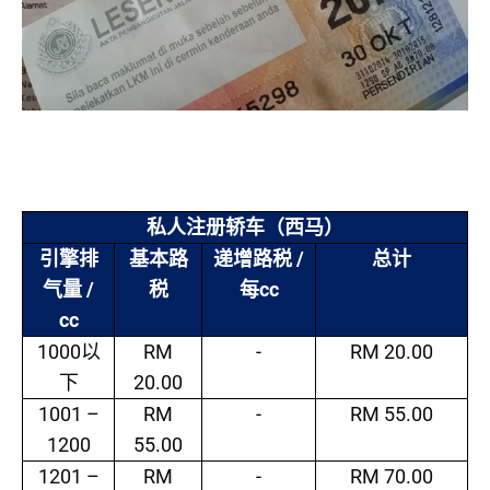
私人注册轿车（西马）
/
引擎排
基本路
递增路税
总计
/
cc
气量
税
每
cc
1000
RM
-
RM 20.00
以
20.00
下
1001 –
RM
-
RM 55.00
1200
55.00
1201 –
RM
-
RM 70.00