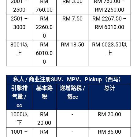
2001 –
RM
RM 3.00
RM 763.00 –
2500
760.00
RM 2260.00
2501 –
RM
RM 7.50
RM 2267.50 –
3000
2260.0
RM 6010.00
0
3001
RM
RM 13.50
RM 6023.50
以
以
6010.0
上
上
0
/
SUV
MPV
Pickup
私人
商业注册
、
、
（西马）
/
引擎排
基本路
递增路税
总计
/
cc
气量
税
每
cc
1000
RM
-
RM 20.00
以
20.00
下
1001 –
RM
-
RM 85.00