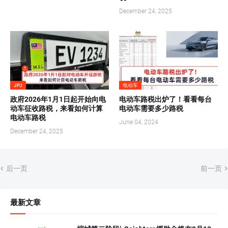
December 24, 2025
JPJ
电动车
政府2026年1月1日起开始向电
电动车路税出炉了！看看每台
动车征收路税，来看如何计算
电动车需要多少路税
电动车路税
June 04, 2024
December 24, 2025
后一页
前一页
最新文章