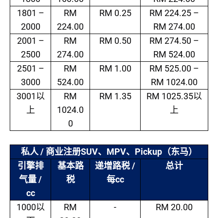
1801 –
RM
RM 0.25
RM 224.25 –
2000
224.00
RM 274.00
2001 –
RM
RM 0.50
RM 274.50 –
2500
274.00
RM 524.00
2501 –
RM
RM 1.00
RM 525.00 –
3000
524.00
RM 1024.00
3001
RM
RM 1.35
RM 1025.35
以
以
1024.0
上
上
0
/
SUV
MPV
Pickup
私人
商业注册
、
、
（东马）
/
引擎排
基本路
递增路税
总计
/
cc
气量
税
每
cc
1000
RM
-
RM 20.00
以