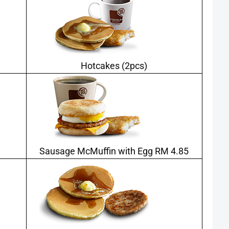
Hotcakes (2pcs)
Sausage McMuffin with Egg RM 4.85