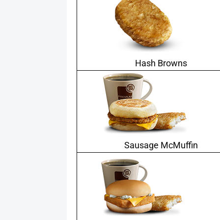
Hash Browns
Sausage McMuffin