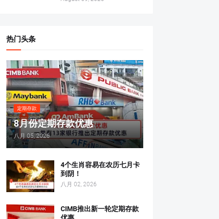
热门头条
定期存款
8月份定期存款优惠
八月 05, 2026
4个生肖容易在农历七月卡
到阴！
八月 02, 2026
CIMB推出新一轮定期存款
优惠