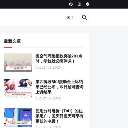
最新文章
当空气污染指数突破201点
时，学校就必须停课！
August 09, 2026
第四阶段BKJ援助金上诉结
果已经公布，即日起可查询
上诉结果
August 09, 2026
使用分时电价（ToU）的住
家用户，国庆日当天可享有
更低的电费！
August 09, 2026