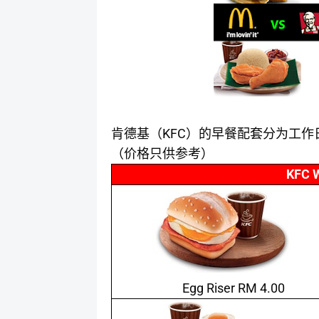
KFC
肯德基（
）的早餐配套分为工作
（价格只供参考）
KFC 
Egg Riser RM 4.00