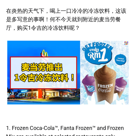
在炎热的天气下，喝上一口冷冷的冷冻饮料，这该
是多写意的事啊！何不今天就到附近的麦当劳餐
厅，购买1令吉的冷冻饮料呢？
1. Frozen Coca-Cola™, Fanta Frozen™ and Frozen