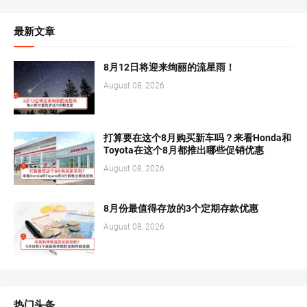
最新文章
8月12日将迎来绚丽的流星雨！
August 08, 2026
打算要在这个8月购买新车吗？来看Honda和
Toyota在这个8月都推出哪些促销优惠
August 08, 2026
8月份最值得存放的3个定期存款优惠
August 08, 2026
热门头条