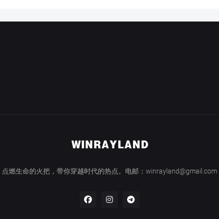
点燃生命的火把，带你穿越时代的热点。电邮：winrayland@gmail.com