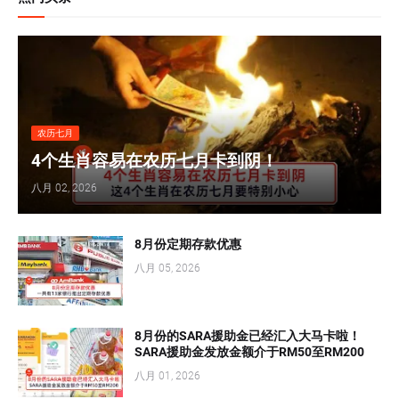
农历七月
4个生肖容易在农历七月卡到阴！
八月 02, 2026
8月份定期存款优惠
八月 05, 2026
8月份的SARA援助金已经汇入大马卡啦！
SARA援助金发放金额介于RM50至RM200
八月 01, 2026