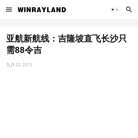
亚航新航线：吉隆坡直飞长沙只
需88令吉
九月 02, 2015