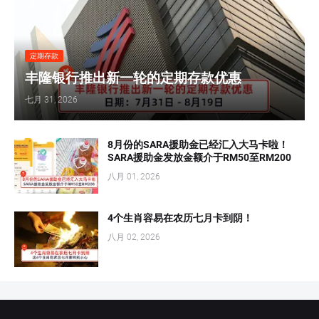
定期存款
丰隆银行推出新一轮的定期存款优惠
七月 31, 2026
8月份的SARA援助金已经汇入大马卡啦！
SARA援助金发放金额介于RM50至RM200
八月 01, 2026
4个生肖容易在农历七月卡到阴！
八月 02, 2026