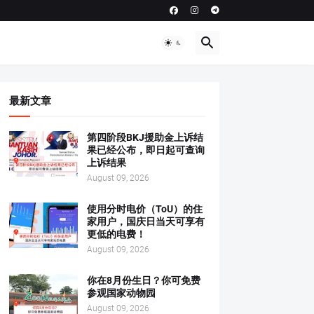
最新文章
第四阶段BKJ援助金上诉结
果已经公布，即日起可查询
上诉结果
August 09, 2026
使用分时电价（ToU）的住
家用户，国庆日当天可享有
更低的电费！
August 09, 2026
你在8月份生日？你可免费
参观国家动物园
August 09, 2026