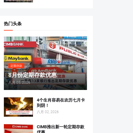
热门头条
定期存款
8月份定期存款优惠
八月 05, 2026
4个生肖容易在农历七月卡
到阴！
八月 02, 2026
CIMB推出新一轮定期存款
优惠