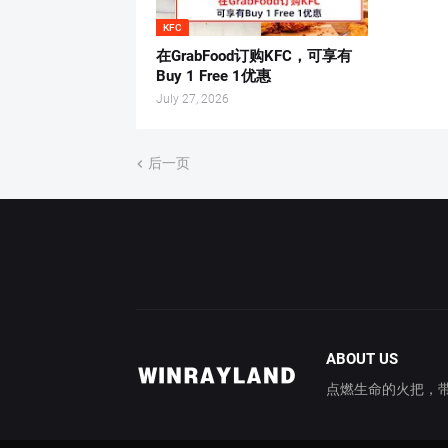
KFC
在GrabFood订购KFC，可享有
Buy 1 Free 1优惠
July 27, 2026
后一页
ABOUT US
点燃生命的火把，带你穿