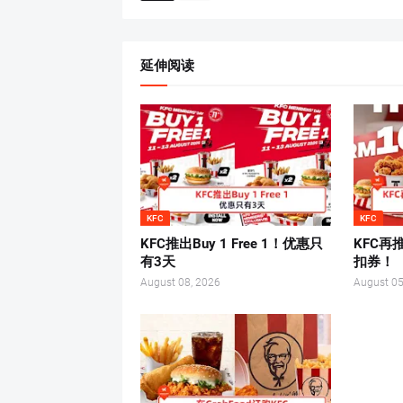
延伸阅读
KFC
KFC
KFC推出Buy 1 Free 1！优惠只
KFC再
有3天
扣券！
August 08, 2026
August 05