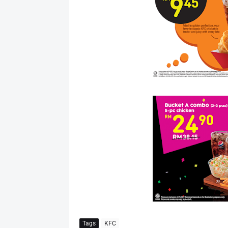
Tags
KFC