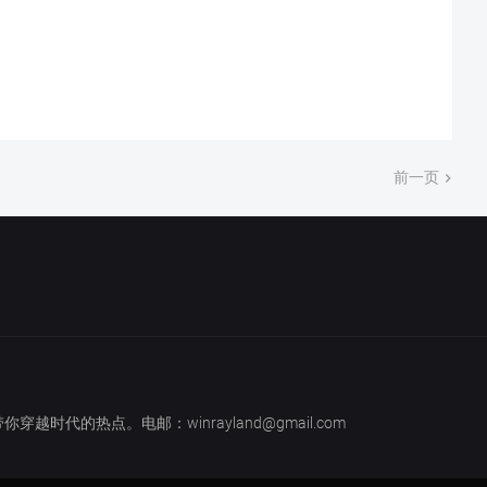
前一页
越时代的热点。电邮：winrayland@gmail.com