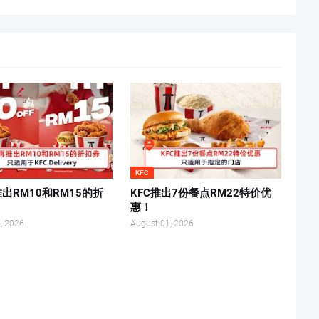
KFC
推出RM10和RM15的折
KFC推出7份餐点RM22特价优
惠！
, 2026
August 01, 2026