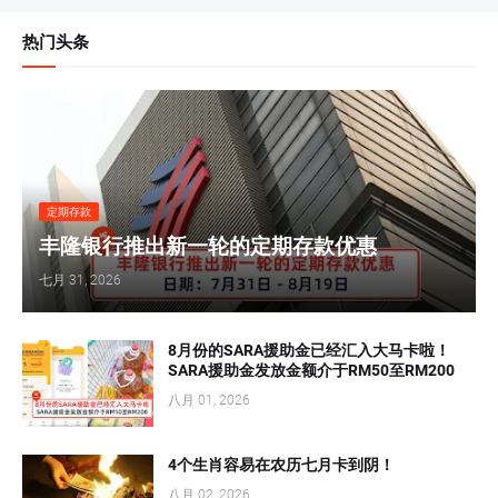
热门头条
定期存款
丰隆银行推出新一轮的定期存款优惠
七月 31, 2026
8月份的SARA援助金已经汇入大马卡啦！
SARA援助金发放金额介于RM50至RM200
八月 01, 2026
4个生肖容易在农历七月卡到阴！
八月 02, 2026