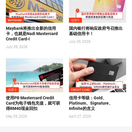
MAYBANK
信用卡
Maybank将推出全新的信用
国内银行将响应政府号召推出
卡，也就是Nadi Mastercard
基础信用卡！
Credit Card-i
July 09, 2026
July 09, 2026
信用卡
CREDIT CARD
使用PB Mastercard Credit
信用卡等级：Gold、
Card为电子钱包充值，就可获
Platinum、Signature、
得RM40现金回扣
Infinite的含义
May 05, 2026
April 27, 2026