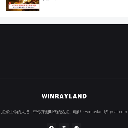
点燃生命的火把，带你穿越时代的热点。电邮：winrayland@gmail.com