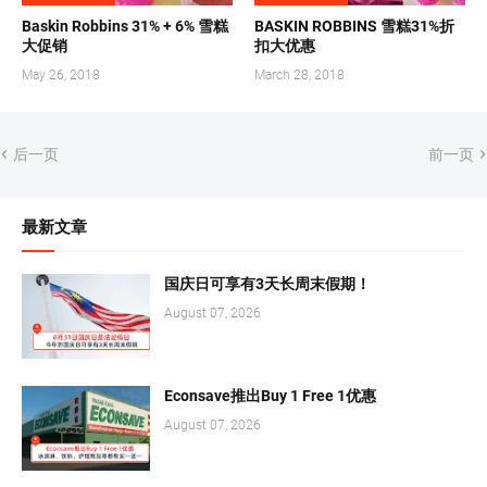
Baskin Robbins 31% + 6% 雪糕
BASKIN ROBBINS 雪糕31%折
大促销
扣大优惠
May 26, 2018
March 28, 2018
后一页
前一页
最新文章
国庆日可享有3天长周末假期！
August 07, 2026
Econsave推出Buy 1 Free 1优惠
August 07, 2026