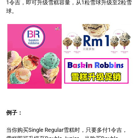
1令吉，即可升级雪糕容量，从1粒雪球升级至2粒雪
球。
例子：
当你购买Single Regular雪糕时，只要多付1令吉，