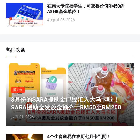
在籍大专院校学生，可获得价值RM50的
ASNB基金单位！
August 06, 2026
热门头条
援助金
8月份的SARA援助金已经汇入大马卡啦！
SARA援助金发放金额介于RM50至RM200
八月 01, 2026
4个生肖容易在农历七月卡到阴！