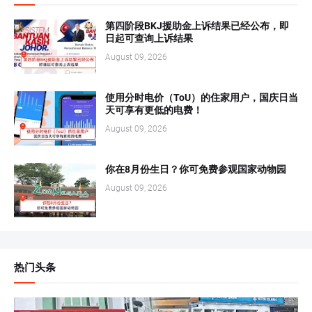
第四阶段BKJ援助金上诉结果已经公布，即
日起可查询上诉结果
August 09, 2026
使用分时电价（ToU）的住家用户，国庆日当
天可享有更低的电费！
August 09, 2026
你在8月份生日？你可免费参观国家动物园
August 09, 2026
热门头条