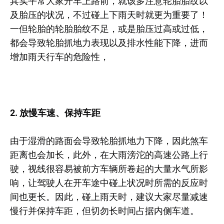
其实平常大家开车上路前，就该多注意轮胎胎纹以
及胎压的状况，不过碰上下雨天时就更为重要了！
一但轮胎的轮胎胎纹不足，或是胎压过高或过低，
都会导致轮胎抓地力表现以及排水性能下降，进而
增加雨天行车的危险性，
2. 放慢车速、保持车距
由于湿滑的路面会导致轮胎抓地力下降，因此煞车
距离也会加长，此外，在大雨滂沱的高速公路上行
驶，视线很容易被前方车辆所卷起的大量水气所影
响，让驾驶人在开车途中碰上状况时所需的反应时
间也更长。因此，碰上雨天时，建议大家尽量减速
慢行并保持车距，但切勿长时间占据内侧车道。