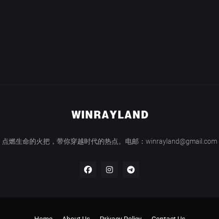
点燃生命的火把，带你穿越时代的热点。电邮：winrayland@gmail.com