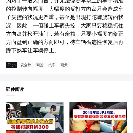
为对于一般人而言，并无法像赛车场上的车手精准
的控制转向幅度，大幅度的反打方向盘只会造成车
子失控的状况更严重，甚至是出现打陀螺旋转的状
况。因此，一但碰上车辆失控，大家只要稳稳抓住
方向盘并松开油门，若有余裕，只要小幅度的修正
方向盘到正确的方向即可，待车辆循迹性恢复后再
踩下煞车让车辆停止。
Tags
安全带
驾驶
汽车
雨天
延伸阅读