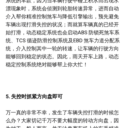
系统的车款，因为当车辆行驶中碰上积水而出现水
漂现象时，系统会侦测到轮胎转速异常，进而自动
介入帮你精准控制煞车与降低引擎输出，预先避免
车辆出现打滑失控的状况；而就算车辆真的已经开
始打滑，动态稳定系统也会启动ABS 防锁死煞车系
统、TCS 循迹防滑控制系统及EBD 煞车力道分配系
统，介入控制其中一轮的转速，让车辆的行驶方向
能够回到稳定的状态。因此，雨天开车上路，动态
稳定控制系统绝对能够帮上你大忙！
5. 失控时抓紧方向盘即可
万一真的非常不幸，发生了车辆失控打滑的时候怎
么办？大家切记千万不要大幅度的转动方向盘，因