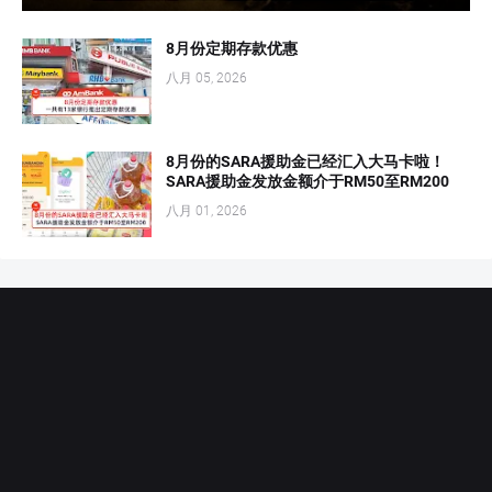
8月份定期存款优惠
八月 05, 2026
8月份的SARA援助金已经汇入大马卡啦！
SARA援助金发放金额介于RM50至RM200
八月 01, 2026