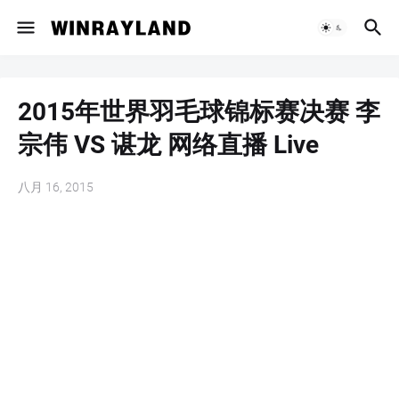
2015年世界羽毛球锦标赛决赛 李
宗伟 VS 谌龙 网络直播 Live
八月 16, 2015