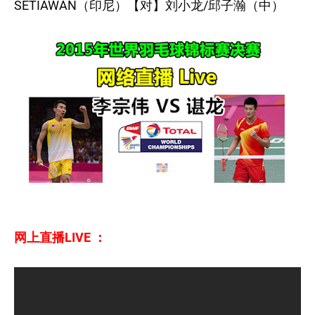
SETIAWAN（印尼）【对】刘小龙/邱子瀚（中）
网上直播LIVE ：