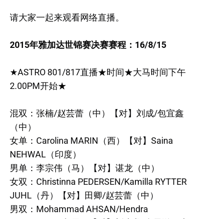
请大家一起来观看网络直播。
2015年雅加达世锦赛决赛赛程：16/8/15
★ASTRO 801/817直播★时间★大马时间下午
2.00PM开始★
混双：张楠/赵芸蕾（中）【对】刘成/包宜鑫
（中）
女单：Carolina MARIN（西）【对】Saina
NEHWAL（印度）
男单：李宗伟（马）【对】谌龙（中）
女双：Christinna PEDERSEN/Kamilla RYTTER
JUHL（丹）【对】田卿/赵芸蕾（中）
男双：Mohammad AHSAN/Hendra