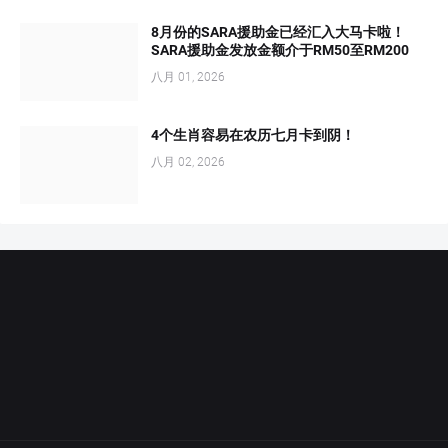
8月份的SARA援助金已经汇入大马卡啦！
SARA援助金发放金额介于RM50至RM200
八月 01, 2026
4个生肖容易在农历七月卡到阴！
八月 02, 2026