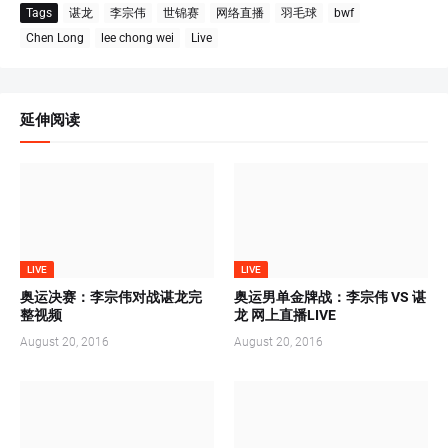
Tags
谌龙
李宗伟
世锦赛
网络直播
羽毛球
bwf
Chen Long
lee chong wei
Live
延伸阅读
LIVE
LIVE
奥运决赛：李宗伟对战谌龙完
奥运男单金牌战：李宗伟 VS 谌
整视频
龙 网上直播LIVE
August 20, 2016
August 20, 2016