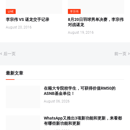
LIVE
李宗伟
李宗伟 VS 谌龙交手记录
8月20日羽球男单决赛，李宗伟
对战谌龙
August 20, 2016
August 19, 2016
后一页
前一页
最新文章
在籍大专院校学生，可获得价值RM50的
ASNB基金单位！
August 06, 2026
WhatsApp又推出3项新功能和更新，来看都
有哪些新功能和更新