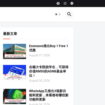
最新文章
Econsave推出Buy 1 Free 1
优惠
August 07, 2026
在籍大专院校学生，可获得
价值RM50的ASNB基金单
位！
August 06, 2026
WhatsApp又推出3项新功
能和更新，来看都有哪些新
功能和更新
August 06, 2026