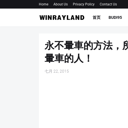
Home
About Us
Privacy Policy
Contact Us
首页
BUDI95
永不暈車的方法，
暈車的人！
七月 22, 2015