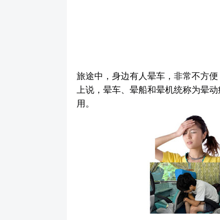
旅途中，身边有人晕车，非常不方便
上说，晕车、晕船和晕机统称为晕动
用。