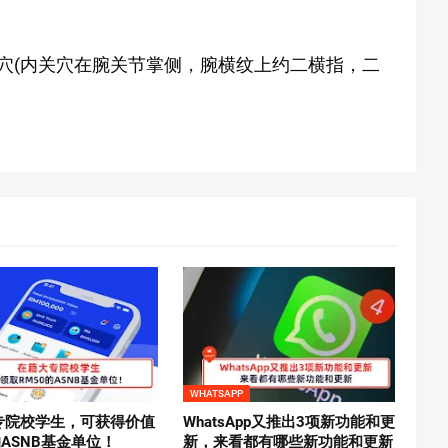
穴(内关穴在腕关节掌侧，腕横纹上约二横指，二
WHATSAPP
专院校学生，可获得价值
WhatsApp又推出3项新功能和更
的ASNB基金单位！
新，来看都有哪些新功能和更新