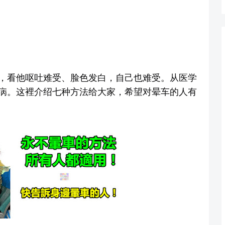
，看他呕吐难受、脸色发白，自己也难受。从医学
病。这裡介绍七种方法给大家，希望对晕车的人有