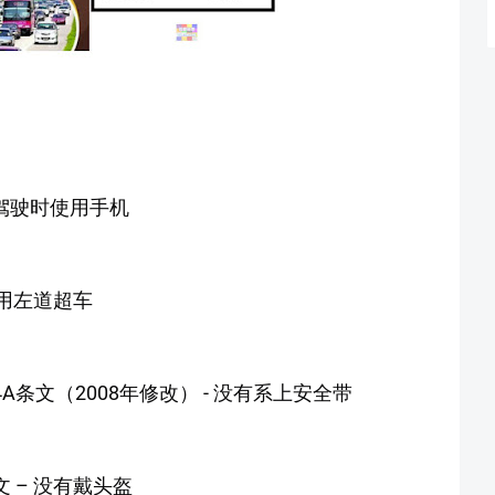
 驾驶时使用手机
使用左道超车
A条文（2008年修改） - 没有系上安全带
 – 没有戴头盔