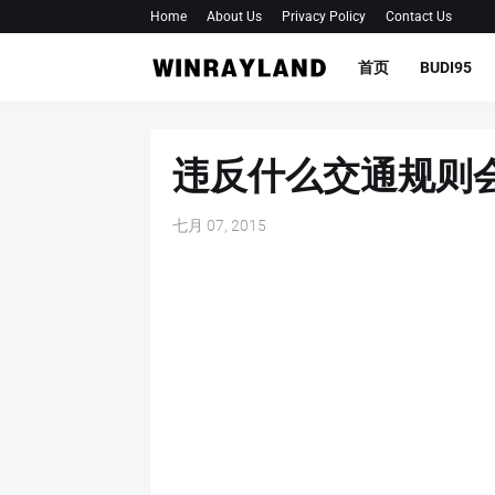
Home
About Us
Privacy Policy
Contact Us
首页
BUDI95
违反什么交通规则会
七月 07, 2015