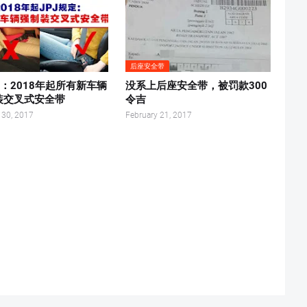
后座安全带
定：2018年起所有新车辆
没系上后座安全带，被罚款300
装交叉式安全带
令吉
 30, 2017
February 21, 2017