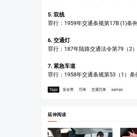
5. 双线
罪行：1959年交通条规第17B (1)条
6. 交通灯
罪行：187年陆路交通法令第79（2）
7. 紧急车道
罪行：1958年交通条规第53（1）条
Tags
安全带
罚单
交通罚单
saman
延伸阅读