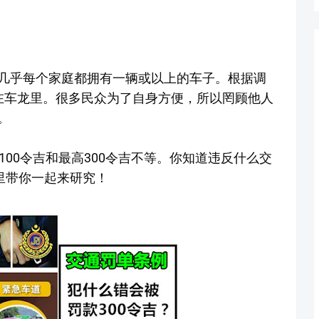
几乎每个家庭都拥有一辆或以上的车子。根据调
在车龙里。很多民众为了自身方便，所以罔顾他人
。
100令吉和最高300令吉不等。你知道违反什么交
里带你一起来研究！