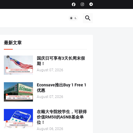
最新文章
国庆日可享有3天长周末假
期！
August 07, 2026
Econsave推出Buy 1 Free 1
优惠
August 07, 2026
在籍大专院校学生，可获得
价值RM50的ASNB基金单
位！
August 06, 2026