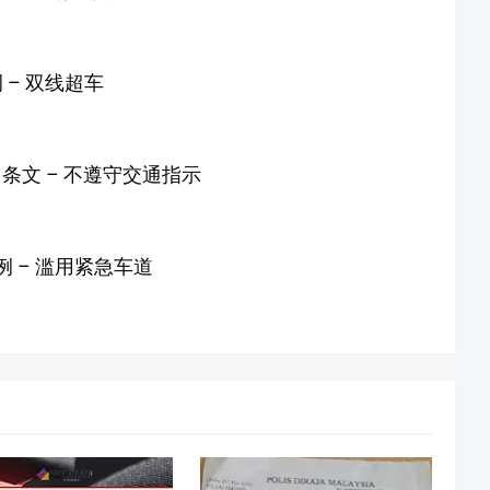
例 – 双线超车
条文 – 不遵守交通指示
例 – 滥用紧急车道