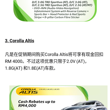
3. Corolla Altis
Corolla Altis
凡是在促销期间购买
将可享有现金回扣
RM 4000
2.0V (AT)
。不过这项优惠只限于
，
1.8G(AT)
1.8E(AT)
和
车款。