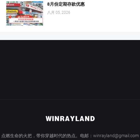
8月份定期存款优惠
八月 05, 2026
点燃生命的火把，带你穿越时代的热点。电邮：winrayland@gmail.com