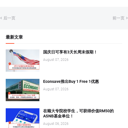
后一页
前一页
最新文章
国庆日可享有3天长周末假期！
August 07, 2026
Econsave推出Buy 1 Free 1优惠
August 07, 2026
在籍大专院校学生，可获得价值RM50的
ASNB基金单位！
August 06, 2026