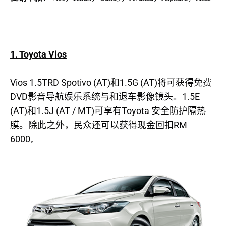
1. Toyota Vios
Vios 1.5TRD Spotivo (AT)
1.5G (AT)
和
将可获得免费
DVD
1.5E
影音导航娱乐系统与和退车影像镜头。
(AT)
1.5J (AT / MT)
Toyota
和
可享有
安全防护隔热
RM
膜。
除此之外，民众还可以获得
现金回扣
6000。