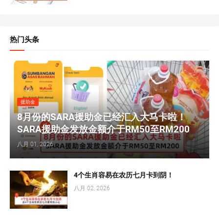
热门头条
援助金
8月份的SARA援助金已经汇入大马卡啦！
SARA援助金发放金额介于RM50至RM200
八月 01, 2026
4个生肖容易在农历七月卡到阴！
八月 02, 2026