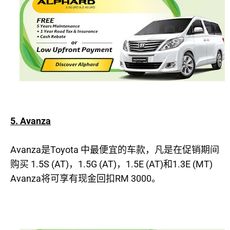
5. Avanza
Avanza
Toyota
是
中最便宜的车款，凡是在促销期间
1.5S (AT)
1.5G (AT)
1.5E (AT)
1.3E (MT)
购买
，
，
和
Avanza
RM 3000
将可享有现金回扣
。