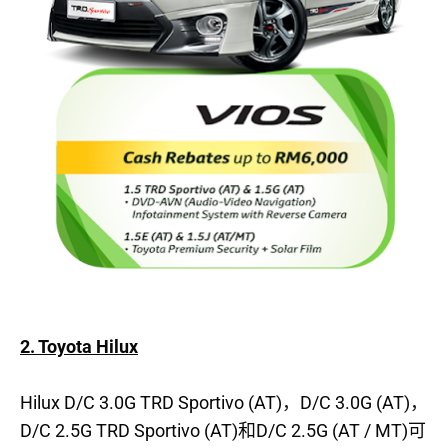
2. Toyota Hilux
Hilux D/C 3.0G TRD Sportivo (AT)
D/C 3.0G (AT)
，
，
D/C 2.5G TRD Sportivo (AT)
D/C 2.5G (AT / MT)
和
可