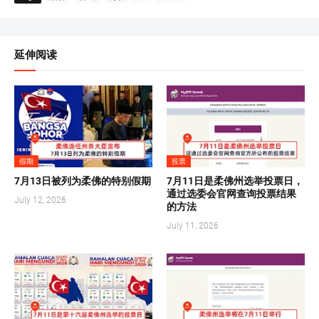
延伸阅读
假期
投票
7月13日被列为柔佛的特别假期
7月11日是柔佛州选举投票日，
通过选委会官网查询投票结果
July 12, 2026
的方法
July 11, 2026