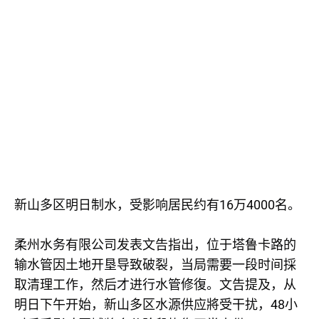
16
4000
新山多区明日制水，受影响居民约有
万
名。
柔州水务有限公司发表文告指出，位于塔鲁卡路的
输水管因土地开垦导致破裂，当局需要一段时间採
取清理工作，然后才进行水管修復。文告提及，从
48
明日下午开始，新山多区水源供应將受干扰，
小