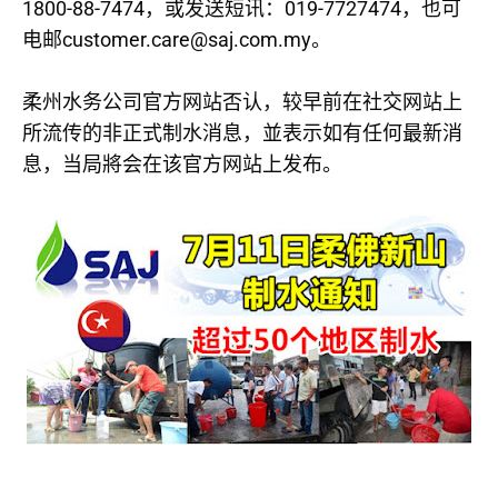
1800-88-7474
019-7727474
，或发送短讯：
，也可
customer.care@saj.com.my
电邮
。
柔州水务公司官方网站否认，较早前在社交网站上
所流传的非正式制水消息，並表示如有任何最新消
息，当局將会在该官方网站上发布。