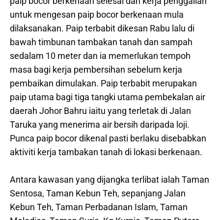
paip bocor berkenaan selesai dan kerja penggalian
untuk mengesan paip bocor berkenaan mula
dilaksanakan. Paip terbabit dikesan Rabu lalu di
bawah timbunan tambakan tanah dan sampah
sedalam 10 meter dan ia memerlukan tempoh
masa bagi kerja pembersihan sebelum kerja
pembaikan dimulakan. Paip terbabit merupakan
paip utama bagi tiga tangki utama pembekalan air
daerah Johor Bahru iaitu yang terletak di Jalan
Taruka yang menerima air bersih daripada loji.
Punca paip bocor dikenal pasti berlaku disebabkan
aktiviti kerja tambakan tanah di lokasi berkenaan.
Antara kawasan yang dijangka terlibat ialah Taman
Sentosa, Taman Kebun Teh, sepanjang Jalan
Kebun Teh, Taman Perbadanan Islam, Taman