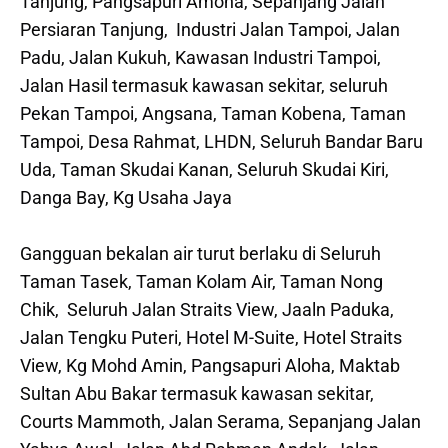
Tanjung, Pangsapuri Amona, Sepanjang Jalan
Persiaran Tanjung, Industri Jalan Tampoi, Jalan
Padu, Jalan Kukuh, Kawasan Industri Tampoi,
Jalan Hasil termasuk kawasan sekitar, seluruh
Pekan Tampoi, Angsana, Taman Kobena, Taman
Tampoi, Desa Rahmat, LHDN, Seluruh Bandar Baru
Uda, Taman Skudai Kanan, Seluruh Skudai Kiri,
Danga Bay, Kg Usaha Jaya
Gangguan bekalan air turut berlaku di Seluruh
Taman Tasek, Taman Kolam Air, Taman Nong
Chik, Seluruh Jalan Straits View, Jaaln Paduka,
Jalan Tengku Puteri, Hotel M-Suite, Hotel Straits
View, Kg Mohd Amin, Pangsapuri Aloha, Maktab
Sultan Abu Bakar termasuk kawasan sekitar,
Courts Mammoth, Jalan Serama, Sepanjang Jalan