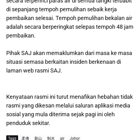
secara terperinci paras air di semua tangki terbabit
di sepanjang tempoh pemulihan sebaik kerja
pembaikan selesai. Tempoh pemulihan bekalan air
adalah secara berperingkat selepas tempoh 48 jam
pembaikan.
Pihak SAJ akan memaklumkan dari masa ke masa
situasi semasa berkaitan insiden berkenaan di
laman web rasmi SAJ.
Kenyataan rasmi ini turut menafikan hebahan tidak
rasmi yang dikesan melalui saluran aplikasi media
sosial yang mula diterima sejak pagi ini oleh
penduduk sekitar.
Tags
柔佛
新山
制水
air
Johor