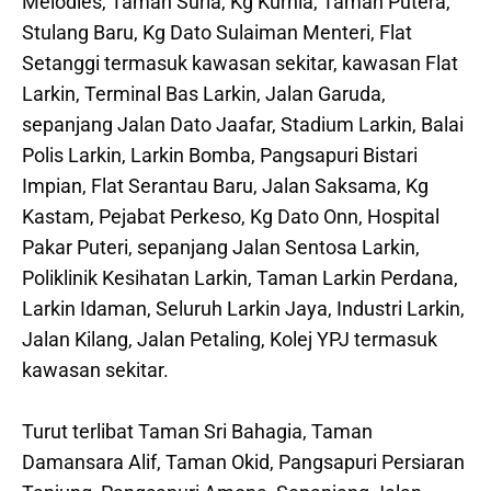
Melodies, Taman Suria, Kg Kurnia, Taman Putera,
Stulang Baru, Kg Dato Sulaiman Menteri, Flat
Setanggi termasuk kawasan sekitar, kawasan Flat
Larkin, Terminal Bas Larkin, Jalan Garuda,
sepanjang Jalan Dato Jaafar, Stadium Larkin, Balai
Polis Larkin, Larkin Bomba, Pangsapuri Bistari
Impian, Flat Serantau Baru, Jalan Saksama, Kg
Kastam, Pejabat Perkeso, Kg Dato Onn, Hospital
Pakar Puteri, sepanjang Jalan Sentosa Larkin,
Poliklinik Kesihatan Larkin, Taman Larkin Perdana,
Larkin Idaman, Seluruh Larkin Jaya, Industri Larkin,
Jalan Kilang, Jalan Petaling, Kolej YPJ termasuk
kawasan sekitar.
Turut terlibat Taman Sri Bahagia, Taman
Damansara Alif, Taman Okid, Pangsapuri Persiaran