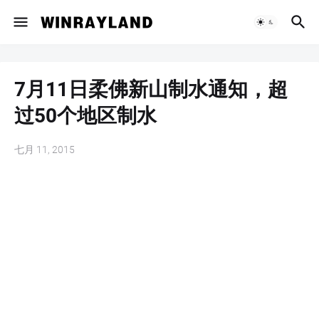
7月11日柔佛新山制水通知，超
过50个地区制水
七月 11, 2015