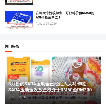
在籍大专院校学生，可获得价值RM50的
ASNB基金单位！
August 06, 2026
热门头条
援助金
8月份的SARA援助金已经汇入大马卡啦！
SARA援助金发放金额介于RM50至RM200
八月 01, 2026