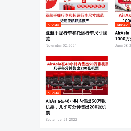
AIRASIA
AIRASIA
亚航手提行李和托运行李尺寸规
AirAsi
范
1000
November 02, 2024
June 08, 
AIRASIA
AirAsia在48小时内售出50万张
机票，几乎每分钟售出200张机
票
September 21, 2022