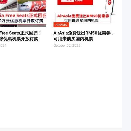
AIRASIA
a Free Seats正式回归！
AirAsia免费送出RM50优惠券，
万张优惠机票开放订购
可用来购买国内机票
2024
October 02, 2022