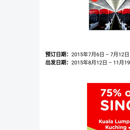
2015
7
6
– 7
12
预订日期：
年
月
日
月
日
2015
8
12
– 11
19
出发日期：
年
月
日
月