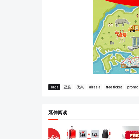
Tags
亚航
优惠
airasia
free ticket
promo
延伸阅读