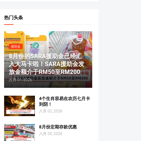
热门头条
援助金
8月份的SARA援助金已经汇
入大马卡啦！SARA援助金发
放金额介于RM50至RM200
八月 01, 2026
4个生肖容易在农历七月卡
到阴！
八月 02, 2026
8月份定期存款优惠
八月 05, 2026