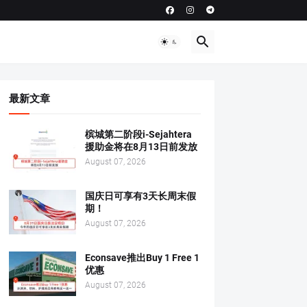
最新文章
槟城第二阶段i-Sejahtera
援助金将在8月13日前发放
August 07, 2026
国庆日可享有3天长周末假
期！
August 07, 2026
Econsave推出Buy 1 Free 1
优惠
August 07, 2026