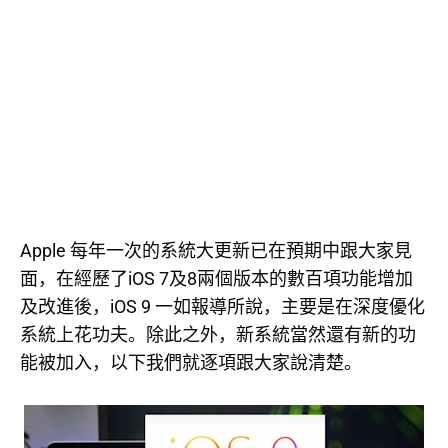
Apple
每年一次的系統大更新已在預期中跟大家見
iOS 7
8
面，在經歷了
及
兩個版本的數百項功能增加
iOS 9
及改進後，
一如報導所說，主要是在深度優化
系統上花功夫。除此之外，新系統當然還有新的功
能被加入，以下我們就逐項跟大家說清楚。