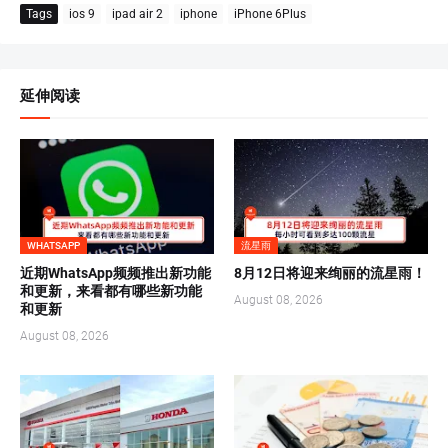
Tags
ios 9
ipad air 2
iphone
iPhone 6Plus
延伸阅读
WHATSAPP
流星雨
近期WhatsApp频频推出新功能
8月12日将迎来绚丽的流星雨！
和更新，来看都有哪些新功能
August 08, 2026
和更新
August 08, 2026