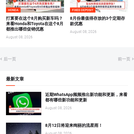
HONDA
FIXED DEPOSIT
打算要在这个8月购买新车吗？
8月份最值得存放的3个定期存
来看Honda和Toyota在这个8月
款优惠
都推出哪些促销优惠
August 08, 2026
August 08, 2026
后一页
前一页
最新文章
近期WhatsApp频频推出新功能和更新，来看
都有哪些新功能和更新
August 08, 2026
8月12日将迎来绚丽的流星雨！
August 08, 2026