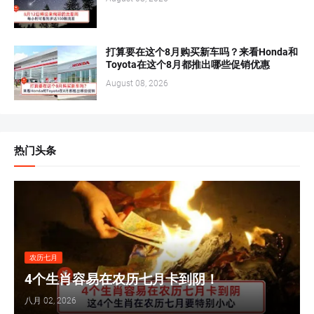
打算要在这个8月购买新车吗？来看Honda和
Toyota在这个8月都推出哪些促销优惠
August 08, 2026
热门头条
农历七月
4个生肖容易在农历七月卡到阴！
八月 02, 2026