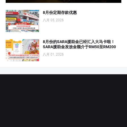
8月份定期存款优惠
八月 05, 2026
8月份的SARA援助金已经汇入大马卡啦！
SARA援助金发放金额介于RM50至RM200
八月 01, 2026