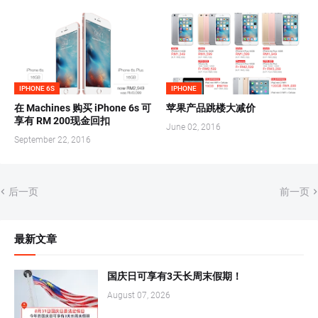
IPHONE 6S
IPHONE
在 Machines 购买 iPhone 6s 可
苹果产品跳楼大减价
享有 RM 200现金回扣
June 02, 2016
September 22, 2016
后一页
前一页
最新文章
国庆日可享有3天长周末假期！
August 07, 2026