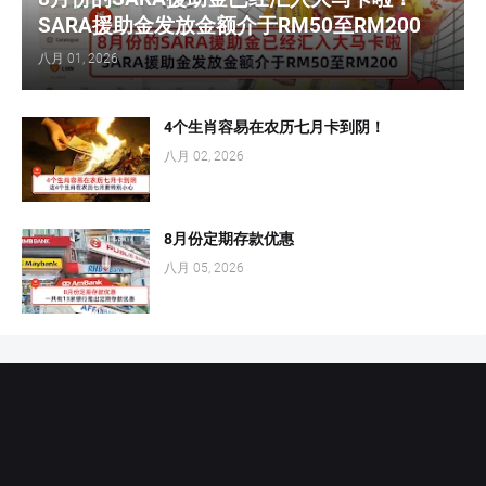
SARA援助金发放金额介于RM50至RM200
八月 01, 2026
4个生肖容易在农历七月卡到阴！
八月 02, 2026
8月份定期存款优惠
八月 05, 2026