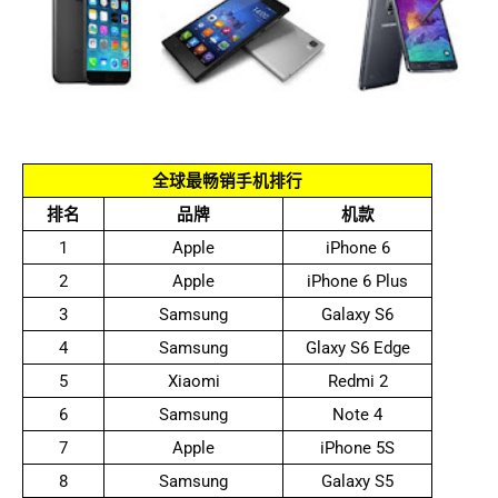
全球最畅销手机排行
排名
品牌
机款
1
Apple
iPhone 6
2
Apple
iPhone 6 Plus
3
Samsung
Galaxy S6
4
Samsung
Glaxy S6 Edge
5
Xiaomi
Redmi 2
6
Samsung
Note 4
7
Apple
iPhone 5S
8
Samsung
Galaxy S5