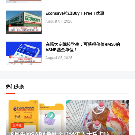
Econsave推出Buy 1 Free 1优惠
August 07, 2026
在籍大专院校学生，可获得价值RM50的
ASNB基金单位！
August 06, 2026
热门头条
援助金
8月份的SARA援助金已经汇入大马卡啦！