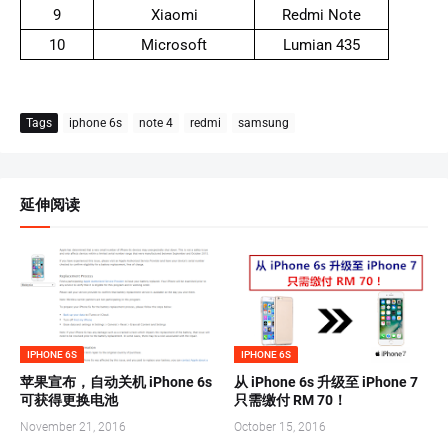
9
Xiaomi
Redmi Note
10
Microsoft
Lumian 435
Tags
iphone 6s
note 4
redmi
samsung
延伸阅读
IPHONE 6S
IPHONE 6S
苹果宣布，自动关机 iPhone 6s
从 iPhone 6s 升级至 iPhone 7
可获得更换电池
只需缴付 RM 70！
November 21, 2016
October 15, 2016