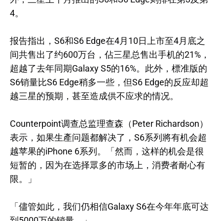
4。
报告指出，S6和S6 Edge在4月10日上市至4月底之
间共售出了约600万台，佔三星总售出手机的21%，
超越了去年同期Galaxy S5的16%。此外，標准版的
S6销量比S6 Edge稍多一些，但S6 Edge的反应却超
越三星的预期，甚至造成供不应求的情况。
Counterpoint调查总监理查森（Peter Richardson）
表示，如果生產问题都解决了，S6系列將有机会超
越苹果的iPhone 6系列。「然而，这样的机会是很
短暂的，因为在选择眾多的市场上，消费者耐心有
限。」
「儘管如此，我们仍相信Galaxy S6在今年年底可达
到5000万的销量。」