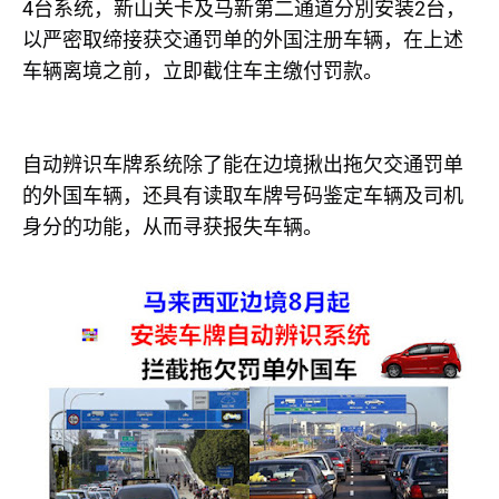
4
2
台系统，新山关卡及马新第二通道分別安装
台，
以严密取缔接获交通罚单的外国注册车辆，在上述
车辆离境之前，立即截住车主缴付罚款。
自动辨识车牌系统除了能在边境揪出拖欠交通罚单
的外国车辆，还具有读取车牌号码鉴定车辆及司机
身分的功能，从而寻获报失车辆。