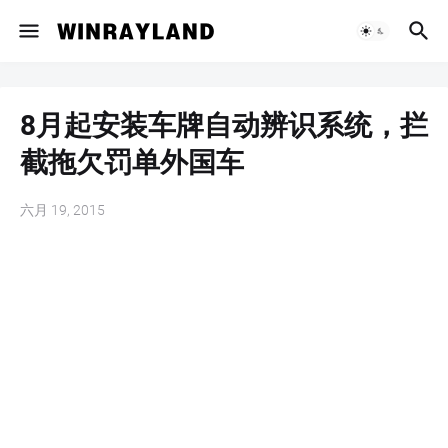
8月起安装车牌自动辨识系统，拦
截拖欠罚单外国车
六月 19, 2015