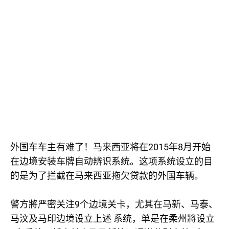
2015
8
外国车车主有难了！马来西亚将在
年
月开始
在边境安装车牌自动辨识系统。这项系统设立的目
的是为了拦截在马来西亚拖欠贷款的外国车辆。
9
警方將严密关注
个边境关卡，尤其在马新、马泰、
马汶及马印边境设立上述
系统，单是在柔州將设立