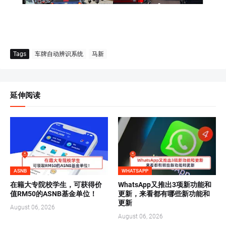
Tags
车牌自动辨识系统
马新
延伸阅读
ASNB
WHATSAPP
在籍大专院校学生，可获得价
WhatsApp又推出3项新功能和
值RM50的ASNB基金单位！
更新，来看都有哪些新功能和
更新
August 06, 2026
August 06, 2026