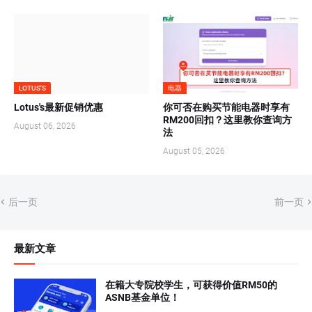
LOTUS'S
电器
Lotus's最新促销优惠
你可否在购买节能电器时享有
RM200回扣？这里教你查询方
August 06, 2026
法
August 05, 2026
后一页
前一页
最新文章
在籍大专院校学生，可获得价值RM50的
ASNB基金单位！