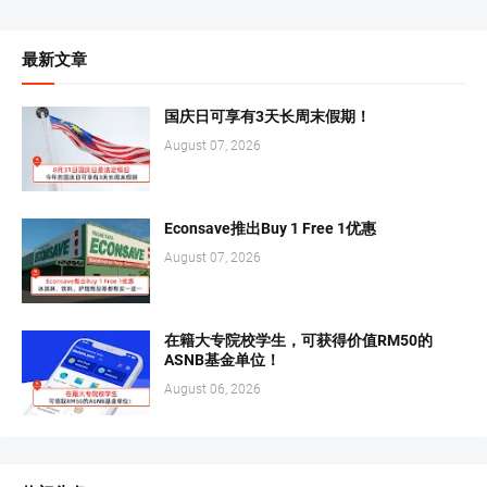
最新文章
国庆日可享有3天长周末假期！
August 07, 2026
Econsave推出Buy 1 Free 1优惠
August 07, 2026
在籍大专院校学生，可获得价值RM50的
ASNB基金单位！
August 06, 2026