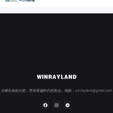
点燃生命的火把，带你穿越时代的热点。电邮：winrayland@gmail.com