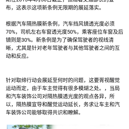
布，这表示这项新条例无限期的展延落实。
根据汽车隔热膜新条例，汽车挡风镜透光度必须
70%
50%
，司机左右车窗透光度
，乘客座位车窗及后
30%
镜则是
。新条例是为了确保驾驶者的视线清
晰，尤其是针对老年驾驶者与其他驾驶者之间的互
动和反应。
针对取缔行动会展延至何时的问题，这要胥视醒觉
运动而定，由于车主觉得有很多模煳之处。，当局
和汽车装饰公司对隔热膜透光度的观点各异，所
以，隔热膜宣导和醒觉运动延长，务求让车主和汽
车装饰公司能够取得共识和瞭解。