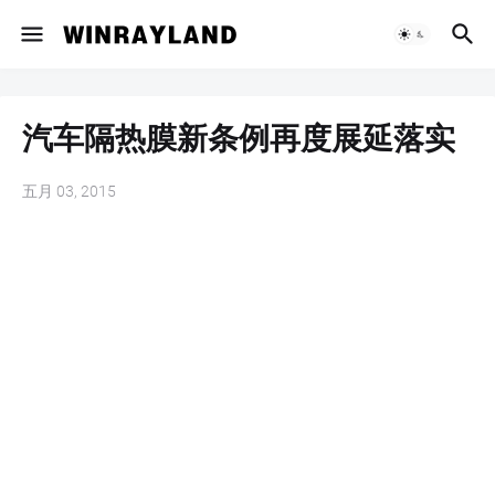
汽车隔热膜新条例再度展延落实
五月 03, 2015