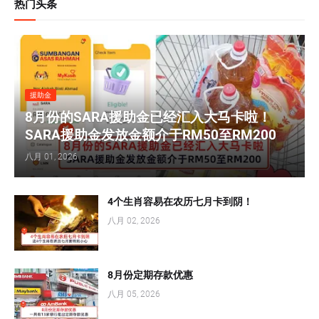
热门头条
援助金
8月份的SARA援助金已经汇入大马卡啦！
SARA援助金发放金额介于RM50至RM200
八月 01, 2026
4个生肖容易在农历七月卡到阴！
八月 02, 2026
8月份定期存款优惠
八月 05, 2026