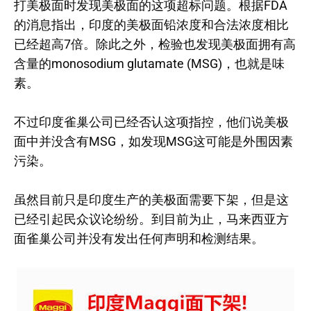
打美极面时发现美极面的这项超标问题。根据FDA
的消息指出，印度的美极面铅浓度和合法浓度相比
已经超高7倍。除此之外，检验也发现美极面拥有高
含量的monosodium glutamate (MSG)，也就是味
素。
不过印度雀巢公司已经否认这项指控，他们说美极
面中并没含有MSG，如发现MSG这可能是外围因素
污染。
虽然目前只是印度生产的美极面需要下架，但是这
已经引起民众议论纷纷。到目前为止，马来西亚方
面雀巢公司并没有发出任何声明和检测结果。