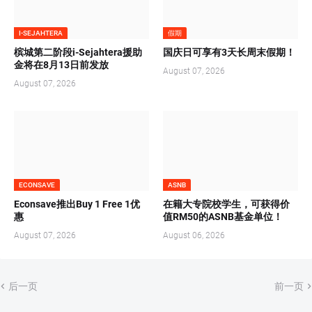
I-SEJAHTERA
假期
槟城第二阶段i-Sejahtera援助
国庆日可享有3天长周末假期！
金将在8月13日前发放
August 07, 2026
August 07, 2026
ECONSAVE
ASNB
Econsave推出Buy 1 Free 1优
在籍大专院校学生，可获得价
惠
值RM50的ASNB基金单位！
August 07, 2026
August 06, 2026
后一页
前一页