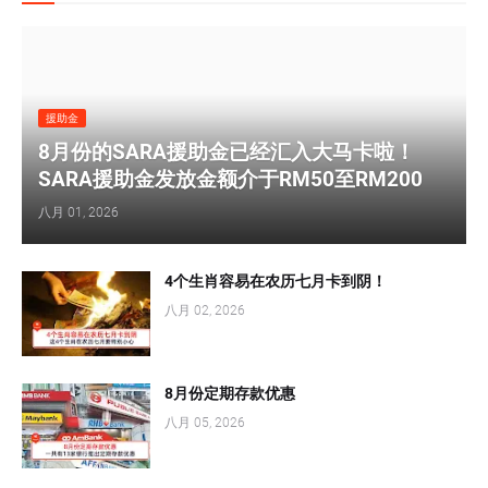
援助金
8月份的SARA援助金已经汇入大马卡啦！
SARA援助金发放金额介于RM50至RM200
八月 01, 2026
4个生肖容易在农历七月卡到阴！
八月 02, 2026
8月份定期存款优惠
八月 05, 2026