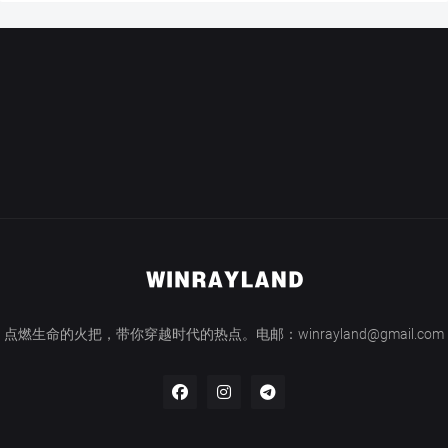
点燃生命的火把，带你穿越时代的热点。电邮：winrayland@gmail.com