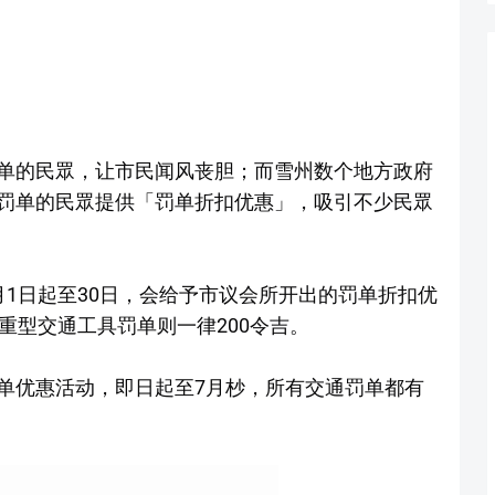
单的民眾，让市民闻风丧胆；而雪州数个地方政府
罚单的民眾提供「罚单折扣优惠」，吸引不少民眾
1日起至30日，会给予市议会所开出的罚单折扣优
重型交通工具罚单则一律200令吉。
单优惠活动，即日起至7月杪，所有交通罚单都有