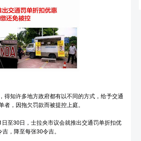
，得知许多地方政府都有以不同的方式，给予交通
单者，因拖欠罚款而被提控上庭。
1日至30日，士拉央市议会就推出交通罚单折扣优
令吉，降至每张30令吉。