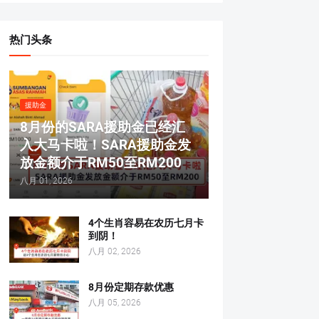
热门头条
援助金
8月份的SARA援助金已经汇
入大马卡啦！SARA援助金发
放金额介于RM50至RM200
八月 01, 2026
4个生肖容易在农历七月卡
到阴！
八月 02, 2026
8月份定期存款优惠
八月 05, 2026