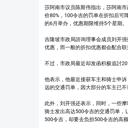
莎阿南市议员陈斯伟指出，莎阿南市
价80%，100令吉的罚单在折扣后
的6月举办，优惠期限维持5个星期。
吉隆坡市政局諮询理事会成员刘开强
优惠，而一般的折扣优惠都会配合联
不过，市政局最近却发函积极追討201
他表示，他最近接获车主和骑士申诉，
远的交通罚单，因大部分的车主已不
此外，刘开强还表示，同时，一些摩
骑士发出高达500令吉的交通罚单
500令吉，却要去负担500令吉的高