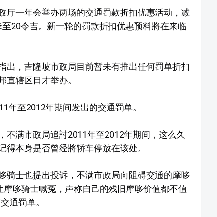
政厅一年会举办两场的交通罚款折扣优惠活动，减
可降至20令吉。新一轮的罚款折扣优惠预料將在来临
指出，吉隆坡市政局目前暂未有推出任何罚单折扣
邦直辖区日才举办。
1年至2012年期间发出的交通罚单。
不满市政局追討2011年至2012年期间，这么久
记得本身是否曾经將轿车停放在该处。
哆骑士也提出投诉，不满市政局向阻碍交通的摩哆
，让摩哆骑士喊冤，声称自己的残旧摩哆价值都不值
额交通罚单。