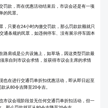
交罚款，而在优惠活动结束后，市议会还是有一项
单的民眾。
眾，只要在24小时內缴交罚款，那么罚款款额就只
通交通条规的民眾，如违例停车、没有展示停车固本
在路肩或是公共设施上，如草场，因这类型罚款最
必须亲自到市议会求情，並获得市议会主席的求情
现也在进行交通罚单折扣优惠活动，即从即日起至
款从80令吉降至20令吉。
也市议会现阶段並无任何交通罚单折扣活动，但一
，那么罚款就可从80令吉降至20令吉。