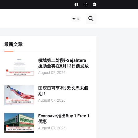
最新文章
槟城第二阶段i-Sejahtera
援助金将在8月13日前发放
August 07, 2026
国庆日可享有3天长周末假
期！
August 07, 2026
Econsave推出Buy 1 Free 1
优惠
August 07, 2026