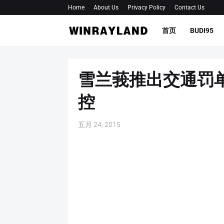
Home
About Us
Privacy Policy
Contact Us
首页
BUDI95
雪兰莪推出交通罚
控
五月 24, 2015