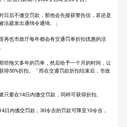
时日后不缴交罚款，那他会先接获警告信，若还是
被法庭发出通缉令通缉。」
灵再也市政厅每年都会有交通罚单折扣优惠的活
。
那些拖欠多年的罚单，然后给予一个月的时间，让
获得50%折扣。「而在交通罚款折扣结束后，市政
者只要在14日內缴交罚款，同样可获得折扣。
4日內缴交罚款，30令吉的罚款可降至10令吉，