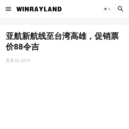
亚航新航线至台湾高雄，促销票
价88令吉
五月 20, 2015