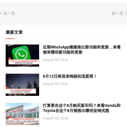
后一页
前一页
最新文章
近期WhatsApp频频推出新功能和更新，来看
都有哪些新功能和更新
August 08, 2026
8月12日将迎来绚丽的流星雨！
August 08, 2026
打算要在这个8月购买新车吗？来看Honda和
Toyota在这个8月都推出哪些促销优惠
August 08, 2026