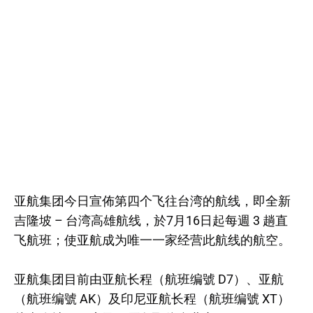
亚航集团今日宣佈第四个飞往台湾的航线，即全新
吉隆坡 – 台湾高雄航线，於7月16日起每週 3 趟直
飞航班；使亚航成为唯一一家经营此航线的航空。
亚航集团目前由亚航长程（航班编號 D7）、亚航
（航班编號 AK）及印尼亚航长程（航班编號 XT）