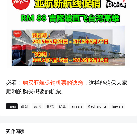
必看！
购买亚航促销机票的诀窍
，这样能确保大家
顺利的购买想要的机票。
Tags
高雄
台湾
亚航
优惠
airasia
Kaohsiung
Taiwan
延伸阅读