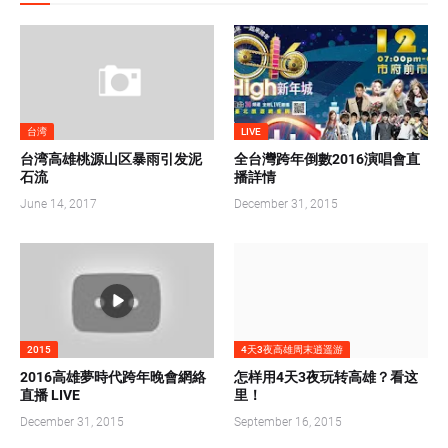
台湾
LIVE
台湾高雄桃源山区暴雨引发泥
全台灣跨年倒數2016演唱會直
石流
播詳情
June 14, 2017
December 31, 2015
2015
4天3夜高雄周末逍遥游
2016高雄夢時代跨年晚會網絡
怎样用4天3夜玩转高雄？看这
直播 LIVE
里！
December 31, 2015
September 16, 2015