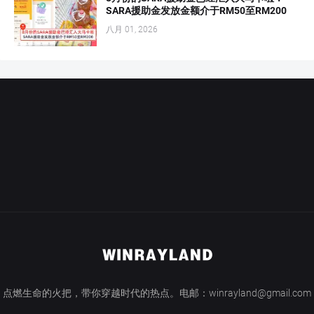
SARA援助金发放金额介于RM50至RM200
八月 01, 2026
点燃生命的火把，带你穿越时代的热点。电邮：winrayland@gmail.com