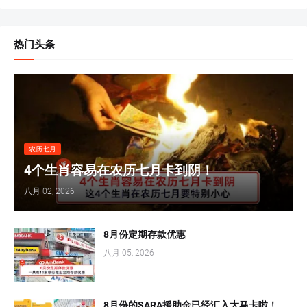
热门头条
农历七月
4个生肖容易在农历七月卡到阴！
八月 02, 2026
8月份定期存款优惠
八月 05, 2026
8月份的SARA援助金已经汇入大马卡啦！