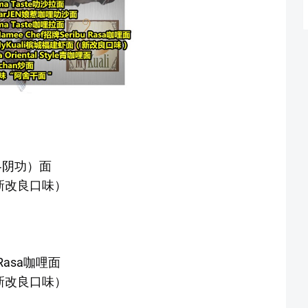
（冬阴功）面
（新改良口味）
 Rasa咖哩面
（新改良口味）