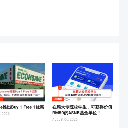
E
ASNB
ve推出Buy 1 Free 1优惠
在籍大专院校学生，可获得价值
RM50的ASNB基金单位！
, 2026
August 06, 2026