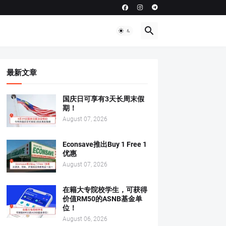
最新文章
国庆日可享有3天长周末假
期！
August 07, 2026
Econsave推出Buy 1 Free 1
优惠
August 07, 2026
在籍大专院校学生，可获得
价值RM50的ASNB基金单
位！
August 06, 2026