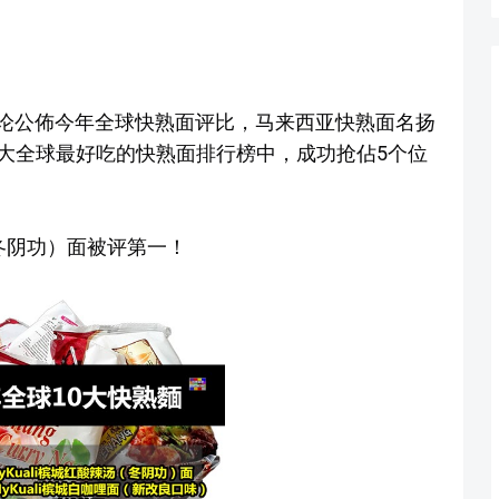
 快熟面评论公佈今年全球快熟面评比，马来西亚快熟面名扬
大全球最好吃的快熟面排行榜中，成功抢佔5个位
（冬阴功）面被评第一！